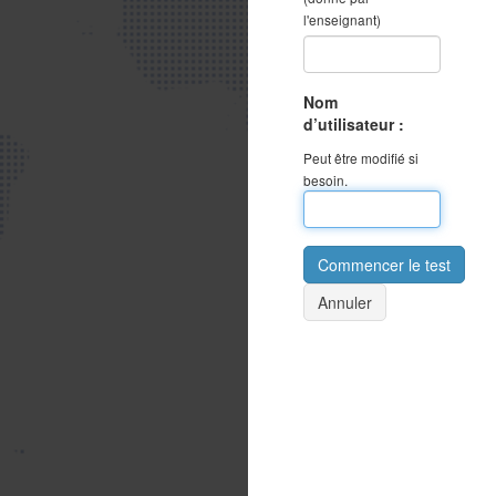
l'enseignant)
Nom
d’utilisateur :
Peut être modifié si
besoin.