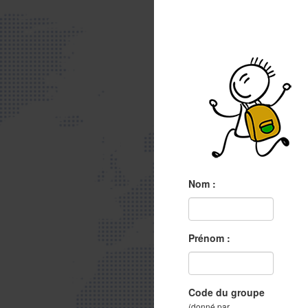
Nom :
Prénom :
Code du groupe
(donné par